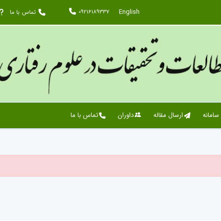
English
09216189337
تماس با ما
 سامانه
ارسال مقاله
داوران
تماس با ما