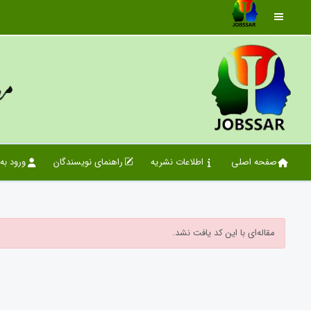
صفحه اصلی
اطلاعات نشریه
راهنمای نویسندگان
ورود به
مقاله‌ای با این کد یافت نشد.