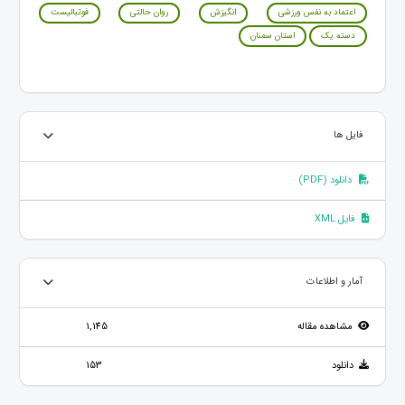
اعتماد به نفس ورزشی
انگیزش
روان حالتی
فوتبالیست
دسته یک
استان سمنان
فایل ها
دانلود (PDF)
فایل XML
آمار و اطلاعات
مشاهده مقاله
1,145
دانلود
153