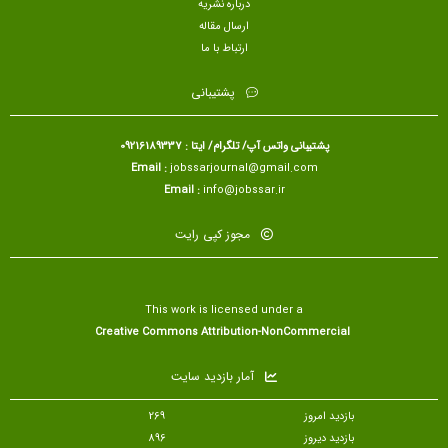
درباره نشریه
ارسال مقاله
ارتباط با ما
پشتیبانی
پشتیبانی واتس آپ/ تلگرام/ ایتا : 09216189337
Email :
jobssarjournal@gmail.com
Email :
info@jobssar.ir
مجوز کپی رایت
This work is licensed under a
Creative Commons Attribution-NonCommercial
آمار بازدید سایت
بازدید امروز
269
بازدید دیروز
896