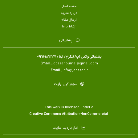
صفحه اصلی
درباره نشریه
ارسال مقاله
ارتباط با ما
پشتیبانی
پشتیبانی واتس آپ/ تلگرام/ ایتا : 09216189337
Email :
jobssarjournal@gmail.com
Email :
info@jobssar.ir
مجوز کپی رایت
This work is licensed under a
Creative Commons Attribution-NonCommercial
آمار بازدید سایت