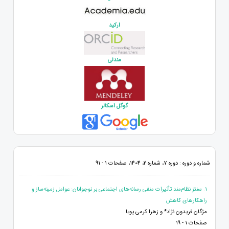
ارکید
مندلی
گوگل اسکالر
شماره و دوره : دوره 7، شماره 2، 1404، صفحات 1 - 91
1. سنتز نظام‌مند تأثیرات منفی رسانه‌های اجتماعی بر نوجوانان: عوامل زمینه‌ساز و
راهکارهای کاهش
مژگان فریدون نژاد* و زهرا کرمی پویا
صفحات 1 - 19