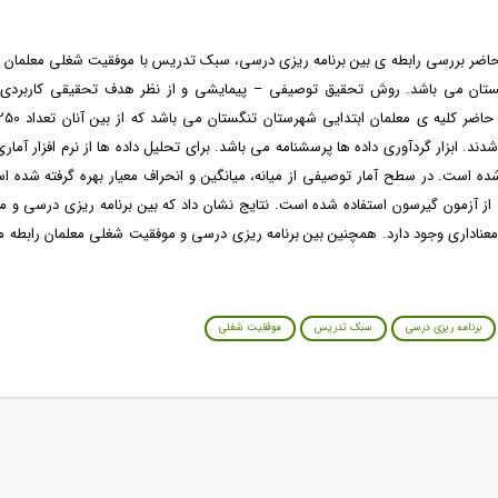
ضر بررسی رابطه ی بین برنامه ریزی درسی، سبک تدریس با موفقیت شغلی معلمان م
ستان می باشد. روش تحقیق توصیفی – پیمایشی و از نظر هدف تحقیقی کاربردی 
شدند. ابزار گردآوری داده ها پرسشنامه می باشد. برای تحلیل داده ها از نرم افزار آم
ده است. در سطح آمار توصیفی از میانه، میانگین و انحراف معیار بهره گرفته شده 
 از آزمون گیرسون استفاده شده است. نتایج نشان داد که بین برنامه ریزی درسی و
معناداری وجود دارد. همچنین بین برنامه ریزی درسی و موفقیت شغلی معلمان رابطه م
برنامه ریزی درسی
سبک تدریس
موفقیت شغلی