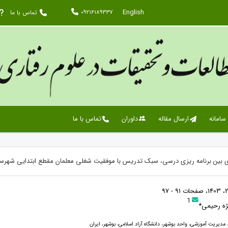
English
09216189337
تماس با ما
 سامانه
ارسال مقاله
داوران
تماس با ما
ی بین برنامه ریزی درسی، سبک تدریس با موفقیت شغلی معلمان مقطع ابتدایی شهرس
1
ژه رحیمی*
مدیریت آموزشی، واحد بوشهر، دانشگاه آزاد اسلامی، بوشهر، ایران