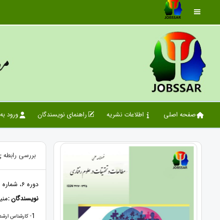
صفحه اصلی
اطلاعات نشریه
راهنمای نویسندگان
ورود به
بررسی رابطه 
دوره 6، شماره 2، 1403، صفحات 91 - 97
نویسندگان :
منی
1
- کارشناس ارشد 