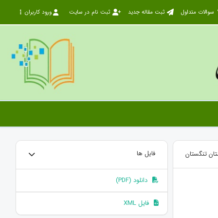
سوالات متداول
ثبت مقاله جدید
ثبت نام در سایت
ورود کاربران
تان تنگستان
فایل ها
دانلود (PDF)
فایل XML