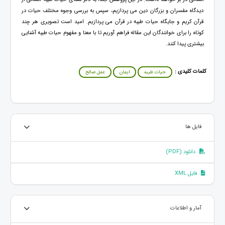
دیدگاه مفسران و بزرگان دین می پردازیم، سپس به بررسی وجوه مختلف حیات در
قرآن کریم و جایگاه حیات طیبه در قرآن می پردازیم. امید است تصویری هر چند
کوتاه را برای خوانندگان این مقاله فراهم آوریم تا با معنا و مفهوم حیات طیبه آشنایی
بیشتری پیدا کنند.
کلمات کلیدی :
حیات طیبه
ایمان
عمل صالح
فایل ها
دانلود (PDF)
فایل XML
آمار و اطلاعات