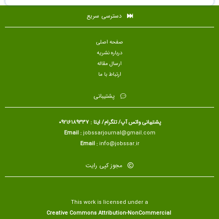
دسترسی سریع
صفحه اصلی
درباره نشریه
ارسال مقاله
ارتباط با ما
پشتیبانی
پشتیبانی واتس آپ/ تلگرام/ ایتا : 09216189337
Email :
jobssarjournal@gmail.com
Email :
info@jobssar.ir
مجوز کپی رایت
This work is licensed under a
Creative Commons Attribution-NonCommercial