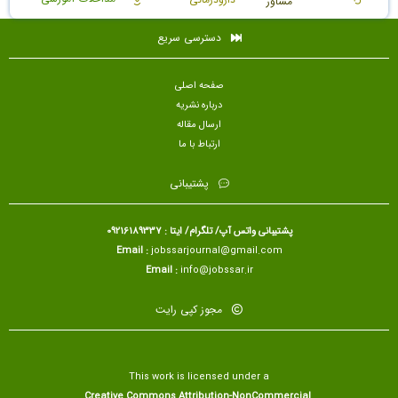
مشاور
دسترسی سریع
صفحه اصلی
درباره نشریه
ارسال مقاله
ارتباط با ما
پشتیبانی
پشتیبانی واتس آپ/ تلگرام/ ایتا : 09216189337
Email :
jobssarjournal@gmail.com
Email :
info@jobssar.ir
مجوز کپی رایت
This work is licensed under a
Creative Commons Attribution-NonCommercial