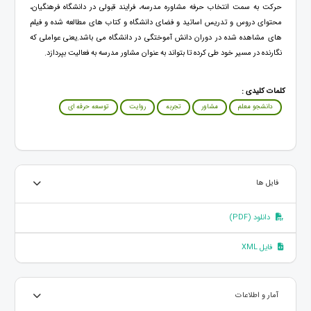
حرکت به سمت انتخاب حرفه مشاوره مدرسه، فرایند قبولی در دانشگاه فرهنگیان،
محتوای دروس و تدریس اساتید و فضای دانشگاه و کتاب های مطالعه شده و فیلم
های مشاهده شده در دوران دانش آموختگی در دانشگاه می باشد.یعنی عواملی که
نگارنده در مسیر خود طی کرده تا بتواند به عنوان مشاور مدرسه به فعالیت بپردازد.
کلمات کلیدی :
دانشجو معلم
مشاور
تجربه
روایت
توسعه حرفه ای
فایل ها
دانلود (PDF)
فایل XML
آمار و اطلاعات