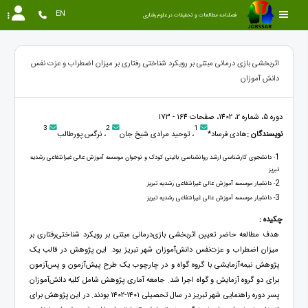
EN
فصلنامه مطالعات و تحقیقات در علوم رفتاری
اثربخشی بازی‌ درمانی مبتنی بر رویکرد شناختی‌ رفتاری بر میزان اضطراب و عزت‌ نفس
دانش‌ آموزان
دوره 5، شماره 2، 1402، صفحات 164 - 173
3
2
1
نویسندگان :
هادی فرساد*
، توحید مرادی شیخ‌ جان
، نرگس پورطالب
1
- دانشجوی کارشناسی ارشد روانشناسی بالینی کودک و نوجوان موسسه آموزش عالی غیرانتفاعی رشدیه
تبریز
2
- دانشیار موسسه آموزش عالی غیرانتفاعی رشدیه تبریز
3
- دانشیار موسسه آموزش عالی غیرانتفاعی رشدیه تبریز
چکیده :
هدف مطالعه حاضر تعیین اثربخشی بازی‌درمانی مبتنی بر رویکرد شناختی‌رفتاری بر
میزان اضطراب و عزت‌نفس دانش‌آموزان شهر تبریز بود. این پژوهش در قالب یک
پژوهش نیمه‌آزمایشی با گروه گواه و در چارچوب یک طرح پیش‌آزمون و پس‌آزمون
برای دو گروه آزمایش و گواه اجرا شد. جامعه آماری پژوهش شامل کلیه دانش‌آموزان
پسر دوره راهنمایی شهر تبریز در سال تحصیلی ۱۴۰۱-۱۴۰۲ بودند. در این پژوهش برای