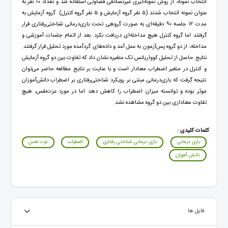
انتخاب نمونه، از روش نمونه‌گیری غیرتصادفی قضاوتی استفاده شد و تعداد ۱۰ نفر به
عنوان نمونه انتخاب شدند (۵ نفر گروه آزمایش و ۵ نفر گروه کنترل). گروه آزمایش به
مدت ۱۲ جلسه ۹۰ دقیقه‌ای به صورت گروهی تحت بازی‌درمانی شناختی‌رفتاری قرار
گرفتند اما گروه کنترل هیچ مداخله‌ای دریافت نکرد. بعد از اتمام جلسات آموزشی و
مداخله، از دو گروه پس‌آزمون به عمل آمد و داده‌های گردآمده مورد تحلیل قرار گرفتند.
نتایج حاصل از تحلیل کوواریانس تک متغیره نشان داد که تفاوت بین دو گروه آزمایش
و کنترل در متغیر اضطراب معنادار است و با عنایت بر نتایج مطالعه حاضر می‌توان
نتیجه گرفت که بازی‌درمانی مبتنی بر رویکرد شناختی‌رفتاری بر اضطراب دانش‌آموزان
موثر بوده و توانسته میزان اضطراب را کاهش دهد اما در مورد عزت‌نفس، هیچ
تفاوت معناداری بین دو گروه مشاهده نشد.
کلمات کلیدی :
بازی‌ درمانی
بازی‌ درمانی شناختی‌ رفتاری
اضطراب
عزت‌ نفس
دانش‌ آموزان
فایل ها